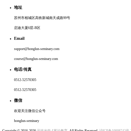
地址
苏州市相城区高铁新城南天成路99号
启迪大厦6层-B区
Email
support@honglun-seminary.com
course@honglun-seminary.com
电话/传真
0512-52570305
0512-52570305
微信
欢迎关注微信公众号
honglun-seminary
Copyright © 2016-2026
讯技光电
/
黉论教育
, All Rights Reserved.
沪ICP备10008742号-