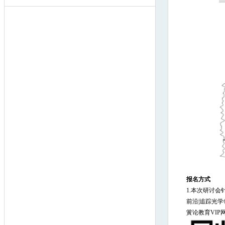
报名方式
1.本次研讨会
前沿|追踪光
黉论教育VIP网校官