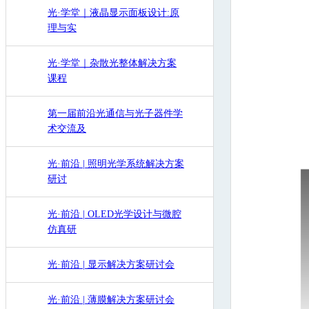
光·学堂｜液晶显示面板设计:原
理与实
光·学堂｜杂散光整体解决方案
课程
第一届前沿光通信与光子器件学
术交流及
光·前沿 | 照明光学系统解决方案
研讨
光·前沿 | OLED光学设计与微腔
仿真研
光·前沿 | 显示解决方案研讨会
光·前沿 | 薄膜解决方案研讨会