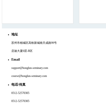
地址
苏州市相城区高铁新城南天成路99号
启迪大厦6层-B区
Email
support@honglun-seminary.com
course@honglun-seminary.com
电话/传真
0512-52570305
0512-52570305