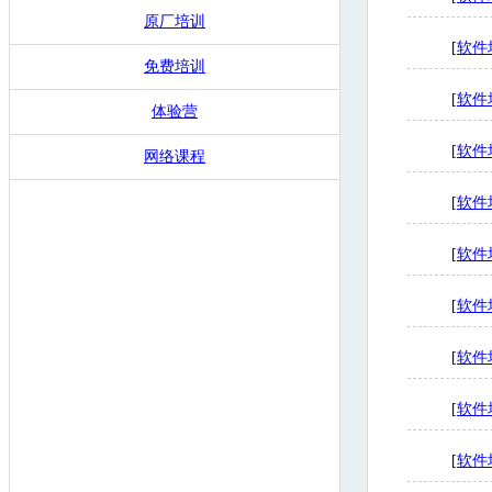
原厂培训
[
软件
免费培训
[
软件
体验营
[
软件
网络课程
[
软件
[
软件
[
软件
[
软件
[
软件
[
软件