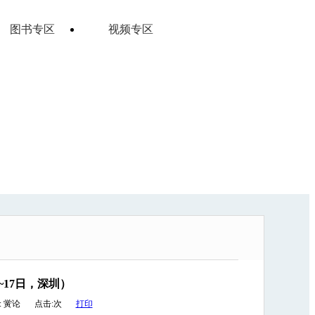
图书专区
视频专区
~17日，深圳）
:
黉论
点击:
次
打印