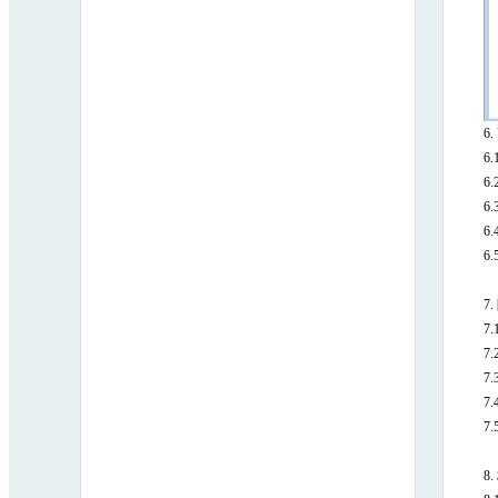
6.
6.
6.
6.
6.
6.
7.
7.
7.
7.
7.
7.
8.