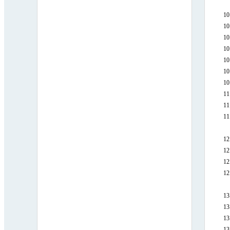
10
10
10
10
10
10
10
11
11
11
12
12
12
12
13
13
13
1