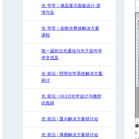
光·学堂｜液晶显示面板设计:原
理与实
光·学堂｜杂散光整体解决方案
课程
第一届前沿光通信与光子器件学
术交流及
光·前沿 | 照明光学系统解决方案
研讨
光·前沿 | OLED光学设计与微腔
仿真研
光·前沿 | 显示解决方案研讨会
课
1.
光·前沿 | 薄膜解决方案研讨会