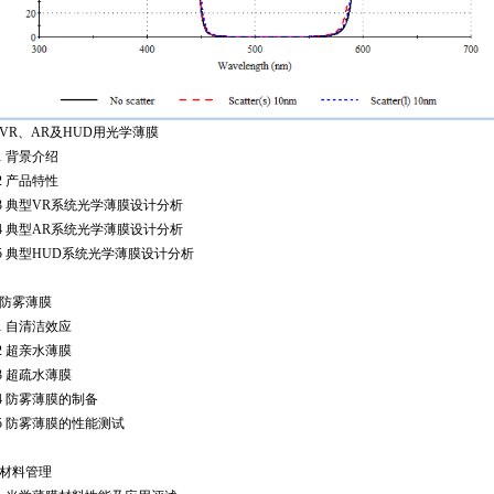
VR、AR及HUD用光学薄膜
1
背景介绍
2
产品特性
3
典型VR系统光学薄膜设计分析
4
典型AR系统光学薄膜设计分析
5
典型HUD系统光学薄膜设计分析
防雾薄膜
1
自清洁效应
2
超亲水薄膜
3
超疏水薄膜
4
防雾薄膜的制备
5
防雾薄膜的性能测试
材料管理