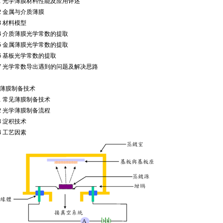
1
光学薄膜材料性能及应用评述
2
金属与介质薄膜
3
材料模型
4
介质薄膜光学常数的提取
5
金属薄膜光学常数的提取
6
基板光学常数的提取
7
光学常数导出遇到的问题及解决思路
薄膜制备技术
1
常见薄膜制备技术
2
光学薄膜制备流程
3
淀积技术
4
工艺因素