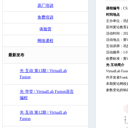
原厂培训
课程编号
：CS2
时间地点
免费培训
主办单位：讯技
苏州黉论教育咨询
体验营
活动时间：2026/
活动地点：黉论教育
网络课程
互动讲师：讯
活动频率：1小时
最新发布
收费标准：黉论
光·互动简介
光·互动 第13期 | VirtualLab
VirtualLab
Fusion
件开发者Fran
本期黉论网校直
参数变化的响
光·学堂 | VirtualLab Fusion语言
编程
光·互动 第12期 | VirtualLab
Fusion