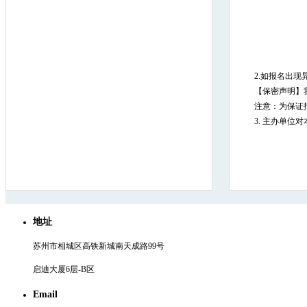
2.如报名出现异
【保密声明】
注意：为保证
3. 主办单位
地址
苏州市相城区高铁新城南天成路99号
启迪大厦6层-B区
Email