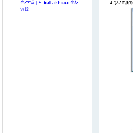
光·学堂｜VirtualLab Fusion 光场
4.
Q&A直播问
调控