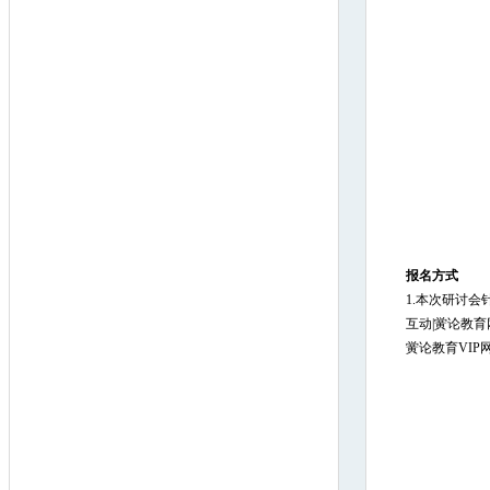
报名方式
1.本次研讨会
互动|黉论教
黉论教育VIP网校官