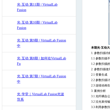
光·互动 第11期 | VirtualLab
Fusion
光·互动 第10期 | VirtualLab
Fusion
光·互动 第9期 | VirtualLab Fusion
中
本期光·互动大
1.
参数扫描功
光·互动 第8期 | 如何在VirtualLab
1.1
参数扫描
Fu
1.2
参数扫描
2.
参数扫描使
2.1
变量生成
光·互动 第7期 | VirtualLab Fusion
2.2
参数扫描
中
2.3
连续动画
3.
案例分析
光·学堂｜VirtualLab Fusion光波
3.1
光纤耦合
导系
3.2
沿光束传输
3.3
利用参数扫